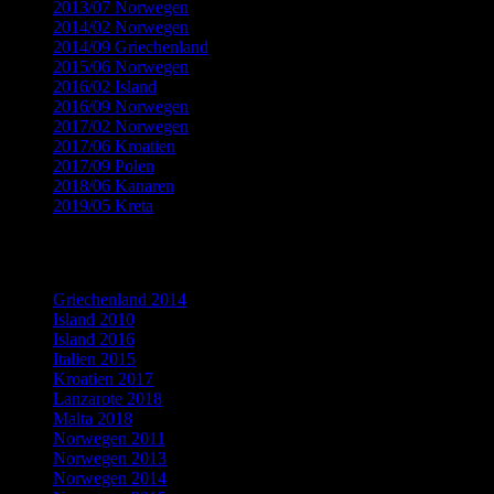
2013/07 Norwegen
(22)
2014/02 Norwegen
(18)
2014/09 Griechenland
(12)
2015/06 Norwegen
(19)
2016/02 Island
(8)
2016/09 Norwegen
(14)
2017/02 Norwegen
(9)
2017/06 Kroatien
(15)
2017/09 Polen
(13)
2018/06 Kanaren
(15)
2019/05 Kreta
(9)
Flickr Fotogalerien
Griechenland 2014
Island 2010
Island 2016
Italien 2015
Kroatien 2017
Lanzarote 2018
Malta 2018
Norwegen 2011
Norwegen 2013
Norwegen 2014